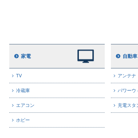
家電
自動車
TV
アンテナ
冷蔵庫
パワーウ
エアコン
充電スタ
ホビー